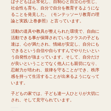
ば子どもは正常化し、自制心と自立心が生じ、
社会性も育ち、自分で自分を教育するようにな
ることを発見した。（モンテッソーリ教育の理
論と実践/上巻参照）と言っています。
活動の道具や教具が整えられた環境で、自由に
活動できる事が保障されているクラスの子ども
達は、心が満たされ、情緒が安定し、自分にも
できるという自信や自らすすんでやりたいとい
う自発性が強まっています。そして、自分だけ
が良いということでなく他人にも親切になり、
忍耐力が培われ、規律を守ることができ、秩序
感を持って生活することが出来るようになって
います。
子どもの家では、子ども達一人ひとりが大切に
され、そして見守られています。