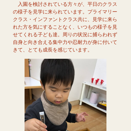
入園を検討されている方々が、平日のクラス
の様子を見学に来られています。プライマリー
クラス・インファントクラス共に、見学に来ら
れた方を気にすることなく、いつもの様子を見
せてくれる子ども達。周りの状況に捕らわれず
自身と向き合える集中力や忍耐力が身に付いて
きて、とても成長を感じています。