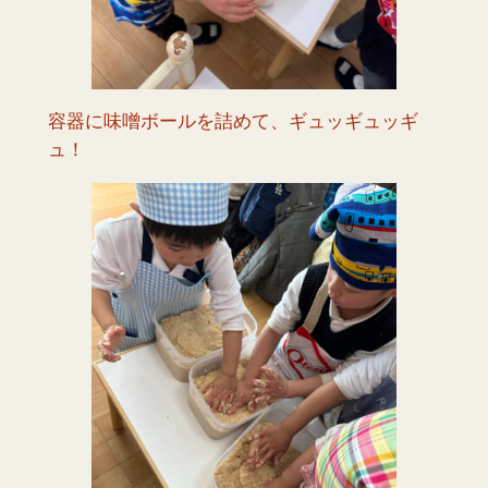
容器に味噌ボールを詰めて、ギュッギュッギ
ュ！