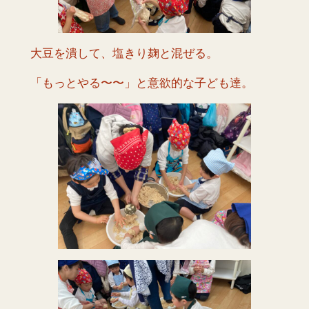
大豆を潰して、塩きり麹と混ぜる。
「もっとやる〜〜」と意欲的な子ども達。