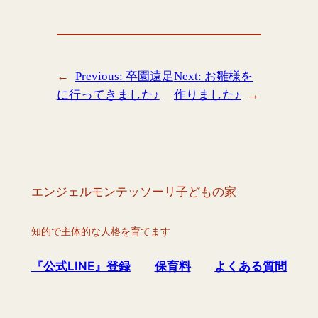
←
Previous:
卒園遠足
Next:
お雛様を
に行ってきました♪
作りました♪
→
エンジェルモンテッソーリ子どもの家
知的で主体的な人格を育てます
『公式LINE』登録
保育料
よくある質問