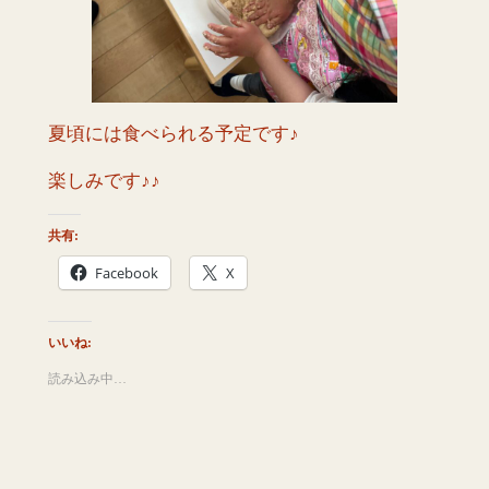
夏頃には食べられる予定です♪
楽しみです♪♪
共有:
Facebook
X
いいね:
読み込み中…