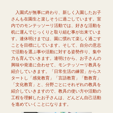
入園式が無事に終わり、新しく入園したお子
さんも在園生と楽しそうに過ごしています。室
内でのモンテッソーリ活動では、好きな活動を
机に運んでじっくりと取り組む事が出来ていま
す。連休明けまでは、園に慣れて楽しく過ごす
ことを目標にしています。そして、自分の意志
で活動を選ぶ事や活動に対する姿勢作り、集中
力も育んでいきます。連明けから、お子さんの
興味や発達に合わせて、モンテッソーリ教具を
紹介していきます。「日常生活の練習」からス
タートし「感覚教育」「言語教育」「数教育」
「文化教育」と、分野ごとにそれぞれの教具を
紹介していきますので、教具の使い方や活動の
工程を理解したお子さんは、どんどん自己活動
を進めていくことになります。