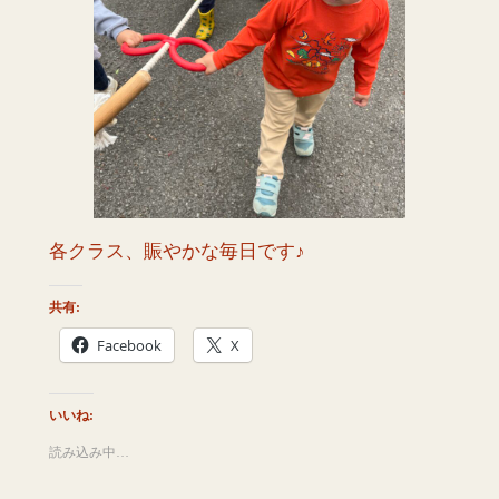
各クラス、賑やかな毎日です♪
共有:
Facebook
X
いいね:
読み込み中…