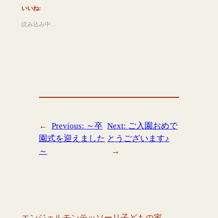
いいね:
読み込み中…
←
Previous:
～卒
Next:
ご入園おめで
園式を迎えました
とうございます♪
～
→
エンジェルモンテッソーリ子どもの家