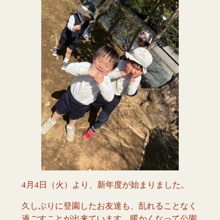
4月4日（火）より、新年度が始まりました。
久しぶりに登園したお友達も、乱れることなく
過ごすことが出来ています。暖かくなって公園