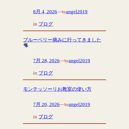
8月 4, 2026
—
angel2019
by
in
ブログ
ブルーベリー摘みに行ってきました
7月 28, 2026
—
angel2019
by
in
ブログ
モンテッソーリお教室の使い方
7月 20, 2026
—
angel2019
by
in
ブログ