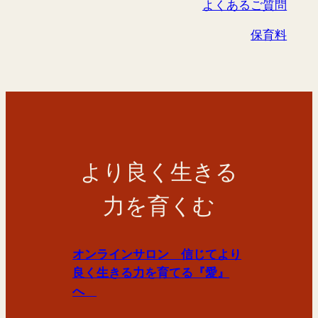
よくあるご質問
保育料
より良く生きる
力を育くむ
オンラインサロン 信じてより
良く生きる力を育てる『愛』
へ