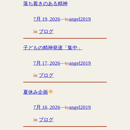
落ち着きのある精神
7月 19, 2026
—
angel2019
by
in
ブログ
子どもの精神発達「集中」
7月 17, 2026
—
angel2019
by
in
ブログ
夏休み企画
7月 16, 2026
—
angel2019
by
in
ブログ