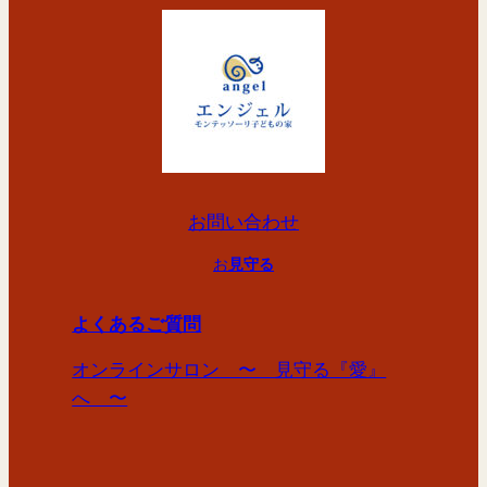
お問い合わせ
お
見守る
よくあるご質問
オンラインサロン 〜 見守る『愛』
へ 〜