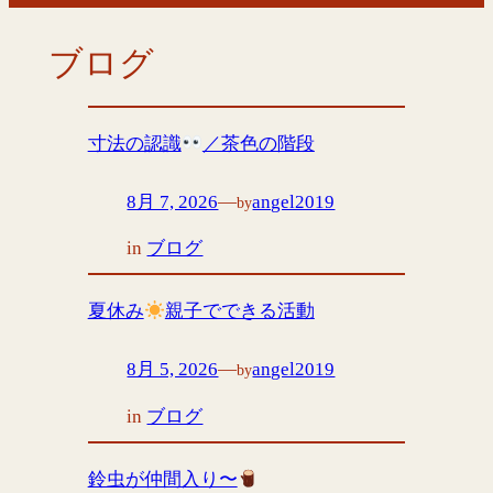
ブログ
寸法の認識
／茶色の階段
8月 7, 2026
—
angel2019
by
in
ブログ
夏休み
親子でできる活動
8月 5, 2026
—
angel2019
by
in
ブログ
鈴虫が仲間入り〜